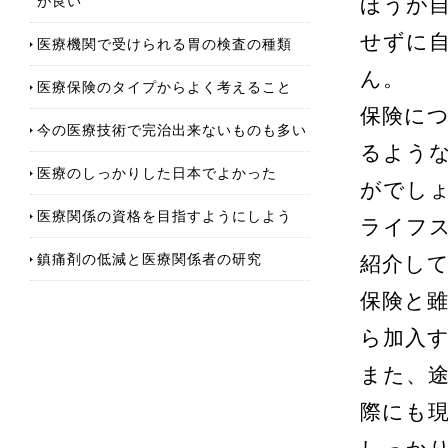
が良い
ほうが
せずに
医療機関で受けられる胃の検査の種類
ん。
医療保険のタイプからよく考えること
保険に
今の医療技術で完治出来ないものも多い
るよう
医療のしっかりした日本でよかった
がでし
医療関係の資格を目指すようにしよう
ライフ
鎮痛剤の低減と医療関係者の研究
紹介し
保険と
ら加入
また、
際にも