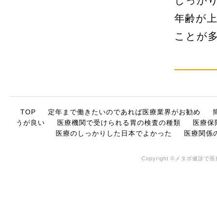
しっか
年齢が
ことが
TOP
定年まで働きたいのであれば医療業界がお勧め
うが良い
医療機関で受けられる胃の検査の種類
医療保
医療のしっかりした日本でよかった
医療関係
Copyright ©メタボ健診で医療